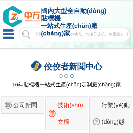
國內大型
全自動(dòng)
貼標機
一站式生產(chǎn)廠
(chǎng)家
佼佼者新聞中心
16年貼標機一站式生產(chǎn)定制廠(chǎng)家
公司新聞
技術(shù)
行業(yè)動
文檔
(dòng)態