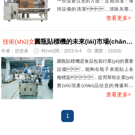
一些需要注意的方面：定期清潔：保
持設備的清潔，清除灰塵和
雜物。潤滑部件：對關(guān)鍵部
查看更多>
件進(jìn)行定期潤滑，確保正常
運行。檢查刀具：注意切割刀
圓瓶貼標機的未來(lái)市場(chǎng)怎么樣，優(yōu)勢是什么？
技術(shù)文檔
具的磨損情況，及時(shí)更換...
作者：佼佼者
時(shí)間：2023-9-4
瀏覽：1933次
圓瓶貼標機是食品包裝行業(yè)的重要
設備，能夠在瓶子表面貼上各
種標簽，從而幫助企業(yè)
實(shí)現產(chǎn)品信息的傳遞和產
(chǎn)品識別。隨著(zhù)
查看更多>
食品包裝行業(yè)的快速發(fā)
展，圓瓶貼標機的應用范圍也
1
越來(lái)越廣泛。（圓瓶貼標機
設備展示圖1）未來(lái)，...