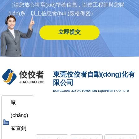
（請您放心填寫(xiě)準確信息，以便工程師與您聯
(lián)系，以上信息會(huì )嚴格保密）
東莞佼佼者自動(dòng)化有
限公司
DONGGUAN JJZ AUTOMATION EQUIPMENT CO., LTD
廠
(chǎng)
家直銷