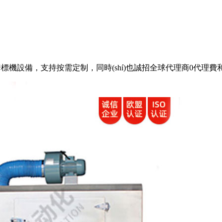
機設備，支持按需定制，同時(shí)也誠招全球代理商0代理費