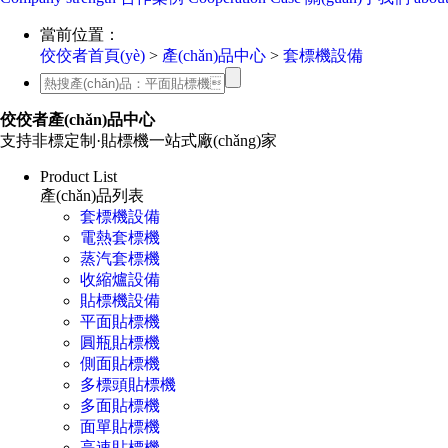
當前位置：
佼佼者首頁(yè)
>
產(chǎn)品中心
>
套標機設備
佼佼者產(chǎn)品中心
支持非標定制·貼標機一站式廠(chǎng)家
Product List
產(chǎn)品列表
套標機設備
電熱套標機
蒸汽套標機
收縮爐設備
貼標機設備
平面貼標機
圓瓶貼標機
側面貼標機
多標頭貼標機
多面貼標機
面單貼標機
高速貼標機