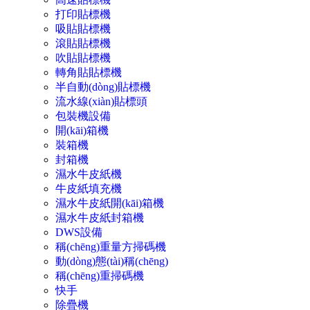
打印貼標機
吸貼貼標機
滾貼貼標機
吹貼貼標機
轉角貼貼標機
半自動(dòng)貼標機
流水線(xiàn)貼標頭
包裝機設備
開(kāi)箱機
裝箱機
封箱機
濕水牛皮紙機
牛皮紙填充機
濕水牛皮紙開(kāi)箱機
濕水牛皮紙封箱機
DWS設備
稱(chēng)重量方掃碼機
動(dòng)態(tài)稱(chēng)
稱(chēng)重掃碼機
快手
除疊機