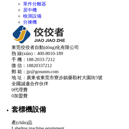
單件分離器
居中機
檢測設備
分揀機
東莞佼佼者自動(dòng)化有限公司
熱 線(xiàn)：400-8010-189
手 機：188-2033-7212
微 信：18820337212
郵 箱：jjz@gosunm.com
地 址：廣東省東莞市寮步鎮藥勒村大園街5號
全國誠邀合作伙伴
0代理費
0加盟費
套標機設備
產(chǎn)品
Labeling machine equipment