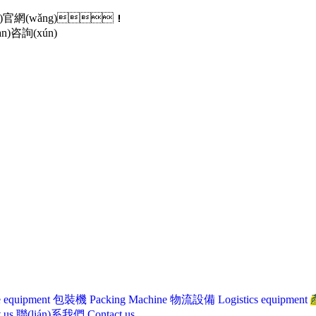
è)官網(wǎng)！
n)咨詢(xún)
e equipment
包裝機
Packing Machine
物流設備
Logistics equipment
 us
聯(lián)系我們
Contact us