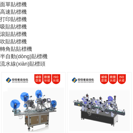
面單貼標機
高速貼標機
打印貼標機
吸貼貼標機
滾貼貼標機
吹貼貼標機
轉角貼貼標機
半自動(dòng)貼標機
流水線(xiàn)貼標頭