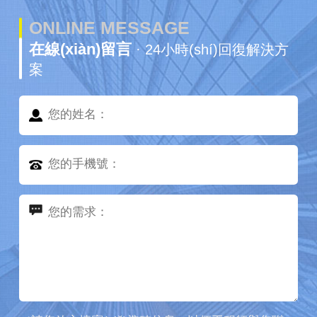
ONLINE MESSAGE
在線(xiàn)留言
· 24小時(shí)回復解決方
案