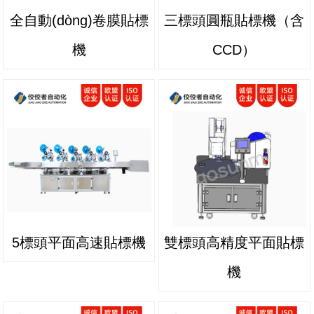
全自動(dòng)卷膜貼標
三標頭圓瓶貼標機（含
機
CCD）
5標頭平面高速貼標機
雙標頭高精度平面貼標
機