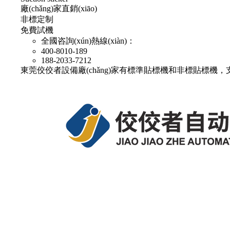
廠(chǎng)家直銷(xiāo)
非標定制
免費試機
全國咨詢(xún)熱線(xiàn)：
400-8010-189
188-2033-7212
東莞佼佼者設備廠(chǎng)家有標準貼標機和非標貼標機