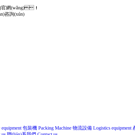
)官網(wǎng)！
n)咨詢(xún)
e equipment
包裝機
Packing Machine
物流設備
Logistics equipment
 us
聯(lián)系我們
Contact us