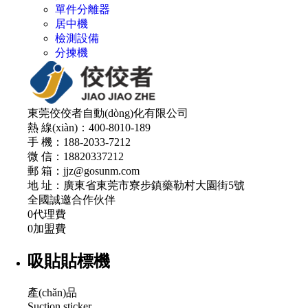
單件分離器
居中機
檢測設備
分揀機
東莞佼佼者自動(dòng)化有限公司
熱 線(xiàn)：400-8010-189
手 機：188-2033-7212
微 信：18820337212
郵 箱：jjz@gosunm.com
地 址：廣東省東莞市寮步鎮藥勒村大園街5號
全國誠邀合作伙伴
0代理費
0加盟費
吸貼貼標機
產(chǎn)品
Suction sticker