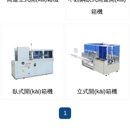
箱機
臥式開(kāi)箱機
立式開(kāi)箱機
1