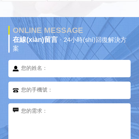
ONLINE MESSAGE
在線(xiàn)留言
· 24小時(shí)回復解決方
案